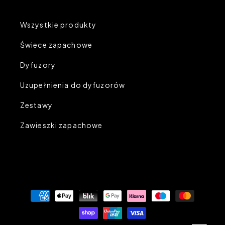
Wszystkie produkty
Świece zapachowe
Dyfuzory
Uzupełnienia do dyfuzorów
Zestawy
Zawieszki zapachowe
Metody
płatności