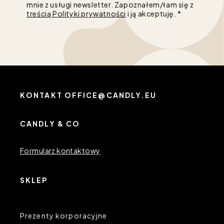
mnie z usługi newsletter. Zapoznałem/łam się z
treścią Polityki prywatności
i ją akceptuję. *
KONTAKT OFFICE@CANDLY.EU
CANDLY & CO
Formularz kontaktowy
SKLEP
Prezenty korporacyjne