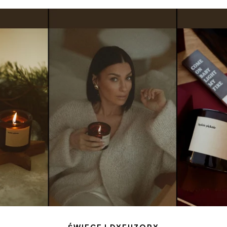
ŚWIECE I DYFUZORY