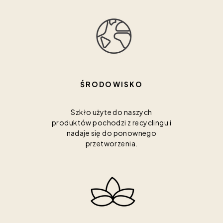
ŚRODOWISKO
Szkło użyte do naszych
produktów pochodzi z recyclingu i
nadaje się do ponownego
przetworzenia.