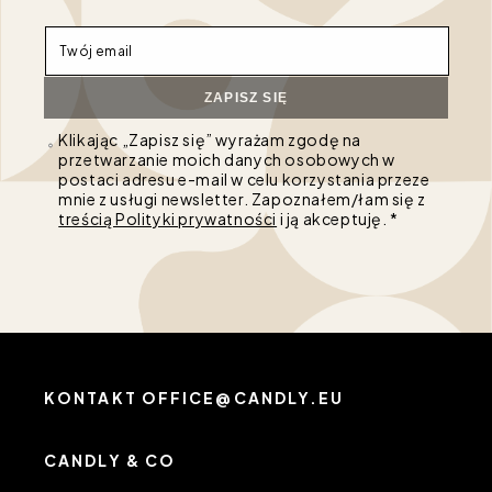
Twój email
ZAPISZ SIĘ
Klikając „Zapisz się” wyrażam zgodę na
przetwarzanie moich danych osobowych w
postaci adresu e-mail w celu korzystania przeze
mnie z usługi newsletter. Zapoznałem/łam się z
treścią Polityki prywatności
i ją akceptuję. *
KONTAKT OFFICE@CANDLY.EU
CANDLY & CO