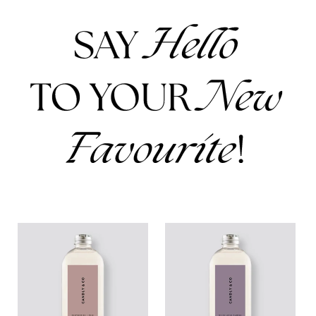
Uzupełnienie
Uzupełnienie
do
do
dyfuzora
dyfuzora
No.7
No.8
Maliny
Biały