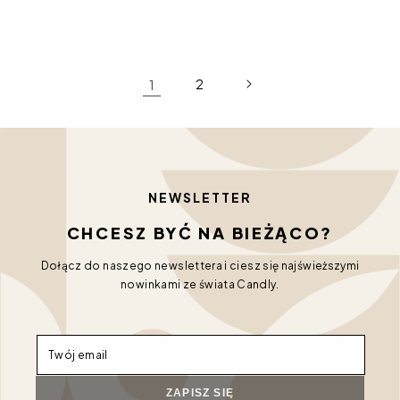
1
2
NEWSLETTER
CHCESZ BYĆ NA BIEŻĄCO?
Dołącz do naszego newslettera i ciesz się najświeższymi
nowinkami ze świata Candly.
Twój email
ZAPISZ SIĘ