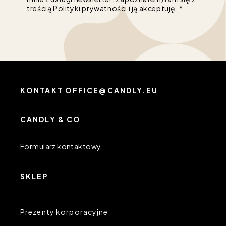
treścią Polityki prywatności
i ją akceptuję. *
KONTAKT OFFICE@CANDLY.EU
CANDLY & CO
Formularz kontaktowy
SKLEP
Prezenty korporacyjne