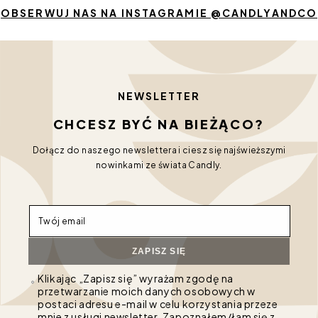
OBSERWUJ NAS NA INSTAGRAMIE @CANDLYANDCO
NEWSLETTER
CHCESZ BYĆ NA BIEŻĄCO?
Dołącz do naszego newslettera i ciesz się najświeższymi
nowinkami ze świata Candly.
Twój email
ZAPISZ SIĘ
Klikając „Zapisz się” wyrażam zgodę na
przetwarzanie moich danych osobowych w
postaci adresu e-mail w celu korzystania przeze
mnie z usługi newsletter. Zapoznałem/łam się z