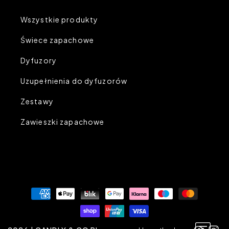
Wszystkie produkty
Świece zapachowe
Dyfuzory
Uzupełnienia do dyfuzorów
Zestawy
Zawieszki zapachowe
Metody
płatności