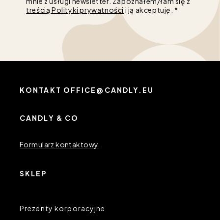
mnie z usługi newsletter. Zapoznałem/łam się z
treścią Polityki prywatności
i ją akceptuję. *
KONTAKT OFFICE@CANDLY.EU
CANDLY & CO
Formularz kontaktowy
SKLEP
Prezenty korporacyjne