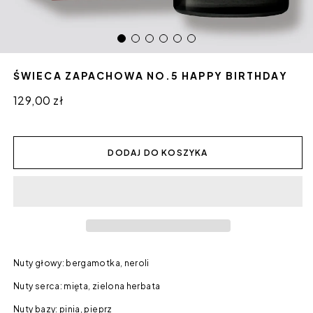
ŚWIECA ZAPACHOWA NO.5 HAPPY BIRTHDAY
Cena
129,00 zł
regularna
DODAJ DO KOSZYKA
Nuty głowy: bergamotka, neroli
Nuty serca: mięta, zielona herbata
Nuty bazy: pinia, pieprz