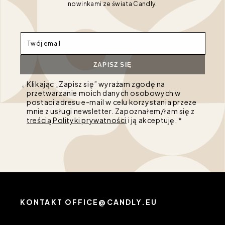
nowinkami ze świata Candly.
Twój email
ZAPISZ SIĘ
Klikając „Zapisz się” wyrażam zgodę na
przetwarzanie moich danych osobowych w
postaci adresu e-mail w celu korzystania przeze
mnie z usługi newsletter. Zapoznałem/łam się z
treścią Polityki prywatności
i ją akceptuję. *
KONTAKT OFFICE@CANDLY.EU