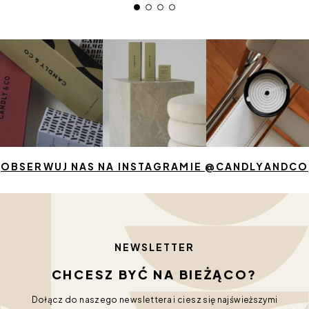
OBSERWUJ NAS NA INSTAGRAMIE @CANDLYANDCO
NEWSLETTER
CHCESZ BYĆ NA BIEŻĄCO?
Dołącz do naszego newslettera i ciesz się najświeższymi